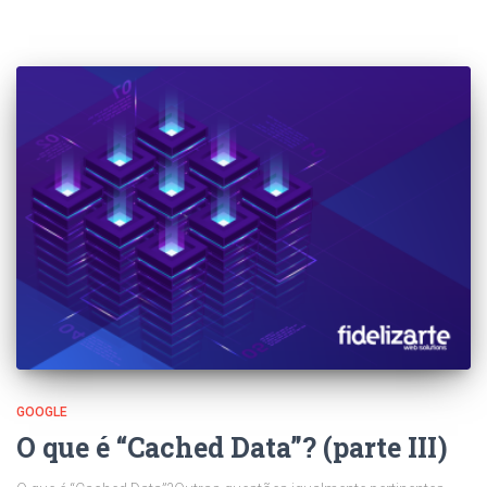
GOOGLE
O que é “Cached Data”? (parte III)