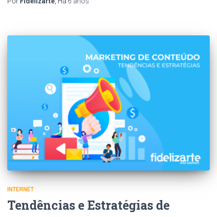
Por
Fidelizarte
, Há
6 anos
INTERNET
Tendências e Estratégias de