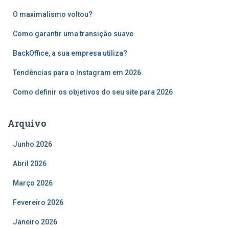
s
O maximalismo voltou?
a
r
Como garantir uma transição suave
p
o
BackOffice, a sua empresa utiliza?
r
Tendências para o Instagram em 2026
:
Como definir os objetivos do seu site para 2026
Arquivo
Junho 2026
Abril 2026
Março 2026
Fevereiro 2026
Janeiro 2026