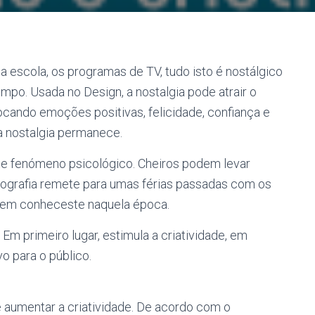
, a escola, os programas de TV, tudo isto é nostálgico
tempo. Usada no Design, a nostalgia pode atrair o
ocando emoções positivas, felicidade, confiança e
a nostalgia permanece.
te fenómeno psicológico. Cheiros podem levar
fotografia remete para umas férias passadas com os
uem conheceste naquela época.
m primeiro lugar, estimula a criatividade, em
o para o público.
 aumentar a criatividade. De acordo com o