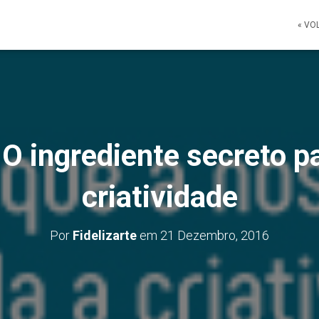
« VO
 O ingrediente secreto p
criatividade
Por
Fidelizarte
em
21 Dezembro, 2016