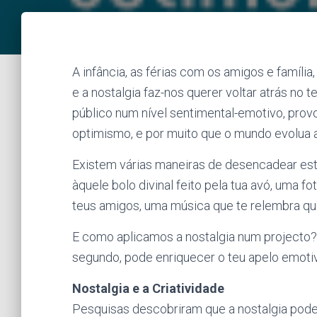
A infância, as férias com os amigos e família
e a nostalgia faz-nos querer voltar atrás no 
público num nível sentimental-emotivo, prov
optimismo, e por muito que o mundo evolua 
Existem várias maneiras de desencadear es
àquele bolo divinal feito pela tua avó, uma 
teus amigos, uma música que te relembra q
E como aplicamos a nostalgia num projecto? E
segundo, pode enriquecer o teu apelo emotiv
Nostalgia e a Criatividade
Pesquisas descobriram que a nostalgia pode