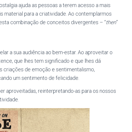
nostalgia ajuda as pessoas a terem acesso a mais
s material para a criatividade. Ao contemplarmos
 esta combinação de conceitos divergentes – “
then
”
lar a sua audiência ao bem-estar. Ao aproveitar o
ence, que lhes tem significado e que lhes dá
as criações de emoção e sentimentalismo,
ando um sentimento de felicidade.
 aproveitadas, reinterpretando-as para os nossos
ividade.