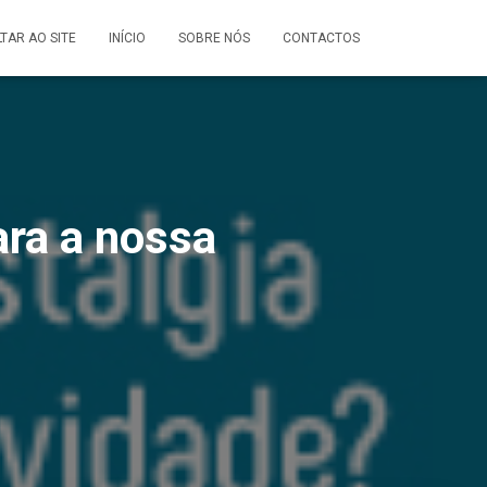
LTAR AO SITE
INÍCIO
SOBRE NÓS
CONTACTOS
ara a nossa