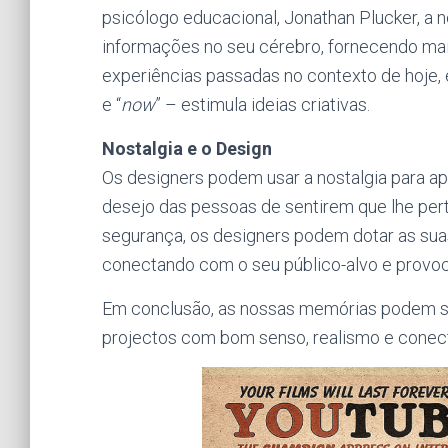
psicólogo educacional, Jonathan Plucker, a 
informações no seu cérebro, fornecendo mai
experiências passadas no contexto de hoje,
e “
now
” – estimula ideias criativas.
Nostalgia e o Design
Os designers podem usar a nostalgia para ape
desejo das pessoas de sentirem que lhe pert
segurança, os designers podem dotar as su
conectando com o seu público-alvo e provoc
Em conclusão, as nossas memórias podem ser
projectos com bom senso, realismo e conect