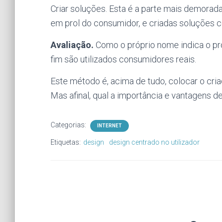
Criar soluções. Esta é a parte mais demorad
em prol do consumidor, e criadas soluções c
Avaliação.
Como o próprio nome indica o pro
fim são utilizados consumidores reais.
Este método é, acima de tudo, colocar o criad
Mas afinal, qual a importância e vantagens 
Categorias:
INTERNET
Etiquetas:
design
design centrado no utilizador