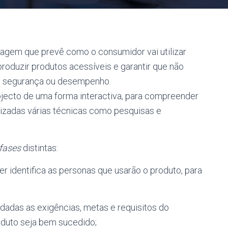
dagem que prevê como o consumidor vai utilizar
produzir produtos acessíveis e garantir que não
de, segurança ou desempenho.
ojecto de uma forma interactiva, para compreender
lizadas várias técnicas como pesquisas e
fases
distintas:
er identifica as personas que usarão o produto, para
dadas as exigências, metas e requisitos do
roduto seja bem sucedido;