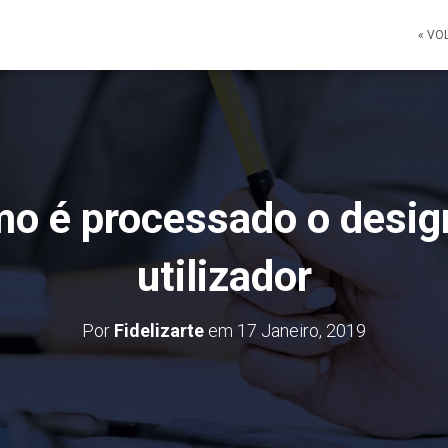
« VO
mo é processado o desig
utilizador
Por
Fidelizarte
em
17 Janeiro, 2019