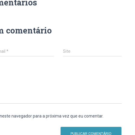
mentários
m comentário
ail
*
Site
 neste navegador para a próxima vez que eu comentar.