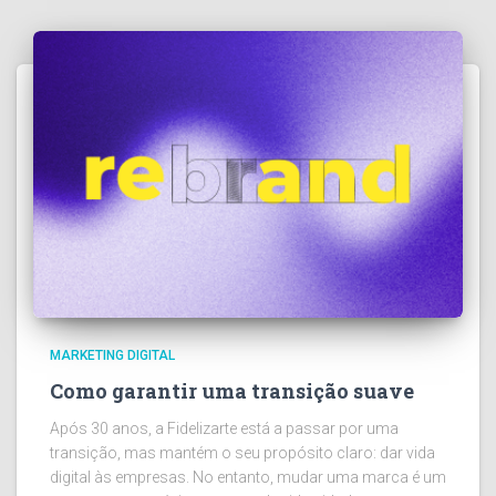
MARKETING DIGITAL
Como garantir uma transição suave
Após 30 anos, a Fidelizarte está a passar por uma
transição, mas mantém o seu propósito claro: dar vida
digital às empresas. No entanto, mudar uma marca é um