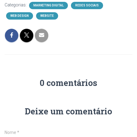
Categorias:
MARKETING DIGITAL
REDES SOCIAIS
WEB DESIGN
WEBSITE
0 comentários
Deixe um comentário
Nome
*