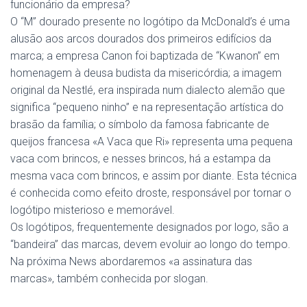
funcionário da empresa?
O “M” dourado presente no logótipo da McDonald’s é uma
alusão aos arcos dourados dos primeiros edifícios da
marca; a empresa Canon foi baptizada de “Kwanon” em
homenagem à deusa budista da misericórdia; a imagem
original da Nestlé, era inspirada num dialecto alemão que
significa “pequeno ninho” e na representação artística do
brasão da família; o símbolo da famosa fabricante de
queijos francesa «A Vaca que Ri» representa uma pequena
vaca com brincos, e nesses brincos, há a estampa da
mesma vaca com brincos, e assim por diante. Esta técnica
é conhecida como efeito droste, responsável por tornar o
logótipo misterioso e memorável.
Os logótipos, frequentemente designados por logo, são a
“bandeira” das marcas, devem evoluir ao longo do tempo.
Na próxima News abordaremos «a assinatura das
marcas», também conhecida por slogan.