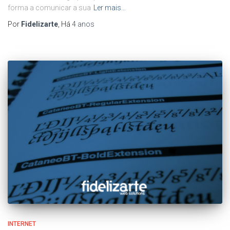
forma a comunicar a sua
Ler mais…
Por
Fidelizarte
, Há
4 anos
INTERNET