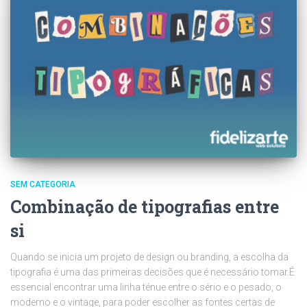
SEM CATEGORIA
Combinação de tipografias entre
si
Quando se inicia um projeto de design ou branding, a escolha da
tipografia é uma das primeiras decisões que é necessário tomar.É
essencial encontrar uma linha ténue entre o sério e o pesado, o
moderno e o vintage, para poder escolher as fontes certas de