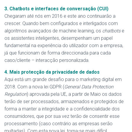
3. Chatbots e interfaces de conversação (CUI)
Chegaram até nós em 2016 e este ano continuarão a
crescer. Quando bem configurados e interligados com
algoritmos avançados de machine learning, os
chatbots
e
os assistentes inteligentes, desempenham um papel
fundamental na experiência do utilizador com a empresa,
já que funcionam de forma direccionada para cada
caso/cliente – interacção personalizada.
4. Mais protecção da privacidade de dados
Aqui está um grande desafio para o marketing digital em
2018. Com a nova lei GDPR (
General Data Protection
Regulation
) aprovada pela UE, a partir de Maio os dados
terão de ser processados, armazenados e protegidos de
forma a manter a integridade e a confidencialidade dos
consumidores, que por sua vez terão de consentir esse
processamento (caso contrário as empresas serão
multadas). Com esta nova lei, torna-se mais difícil