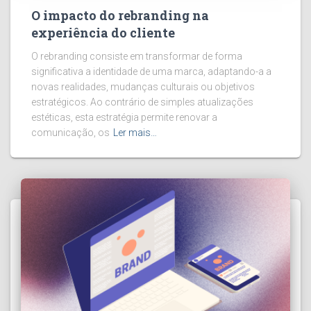
O impacto do rebranding na
experiência do cliente
O rebranding consiste em transformar de forma
significativa a identidade de uma marca, adaptando-a a
novas realidades, mudanças culturais ou objetivos
estratégicos. Ao contrário de simples atualizações
estéticas, esta estratégia permite renovar a
comunicação, os
Ler mais…