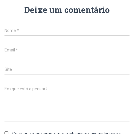
Deixe um comentário
Nome
*
Email
*
Site
Em que está a pensar?
Guardar o meu nome, email e site neste navegador para a