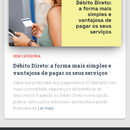
SEM CATEGORIA
Débito Direto: a forma mais simples e
vantajosa de pagar os seus serviços
Sabia que pode tratar dos pagamentos à Fidelizarte com
mais comodidade, segurança e até beneficiar de
descontos? A adesão ao Débito Direto é uma opção
prática, sem custos adicionais, que facilita a gestão
financeira da
Ler mais…