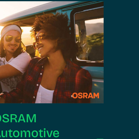
OSRAM
utomotive