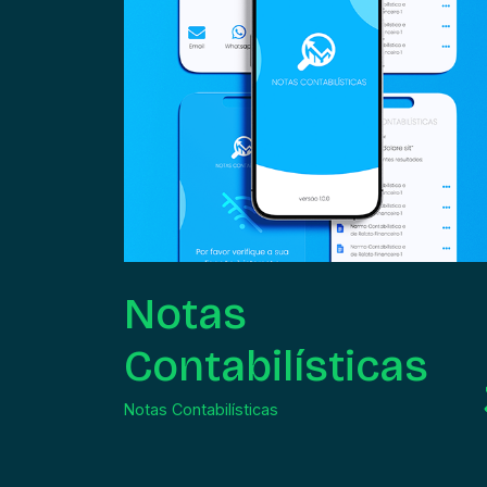
Notas
Contabilísticas
Notas Contabilísticas