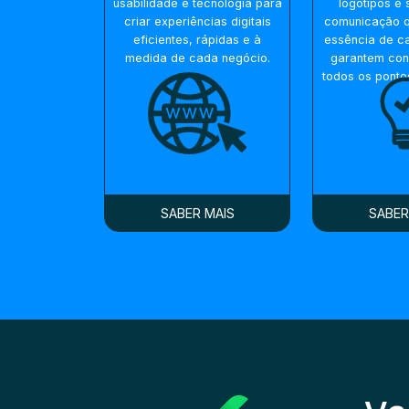
usabilidade e tecnologia para
logótipos e 
criar experiências digitais
comunicação q
eficientes, rápidas e à
essência de c
medida de cada negócio.
garantem con
todos os ponto
SABER MAIS
SABER