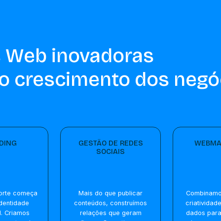
 Web inovadoras
o crescimento dos negó
DING
GESTÃO DE REDES
WEBMA
SOCIAIS
orte começa
Mais do que publicar
Combinamos
dentidade
conteúdos, construímos
criatividad
. Criamos
relações que geram
dados para