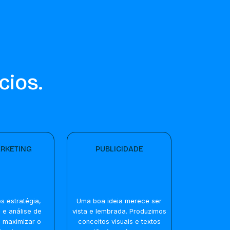
cios.
RKETING
PUBLICIDADE
 estratégia,
Uma boa ideia merece ser
e e análise de
vista e lembrada. Produzimos
 maximizar o
conceitos visuais e textos