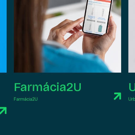
Farmácia2U
Farmácia2U
Ur