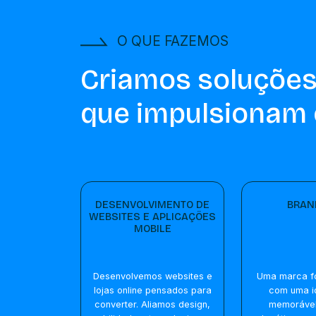
O QUE FAZEMOS
Criamos soluções
que impulsionam 
DESENVOLVIMENTO DE
BRAN
WEBSITES E APLICAÇÕES
MOBILE
Desenvolvemos websites e
Uma marca f
lojas online pensados para
com uma i
converter. Aliamos design,
memorável