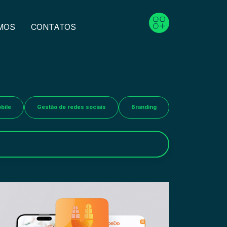
MOS
CONTATOS
bile
Gestão de redes sociais
Branding