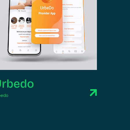
Urbedo
bedo