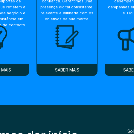
suportes de
confiança. Garantimos uma
desempen
ue refletem a
presença digital consistente,
campanhas e
ada negócio e
relevante e alinhada com os
e Tik
sistência em
objetivos da sua marca.
s de contacto.
 MAIS
SABER MAIS
SABE
So