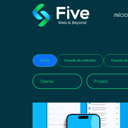
INÍCIO
Todos
Criação de websites
Criação de