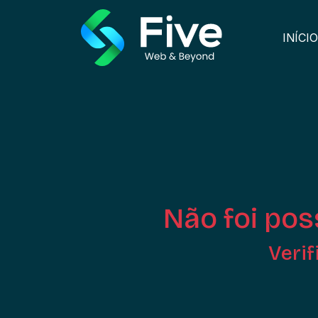
INÍCIO
Não foi poss
Verif