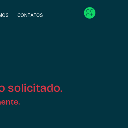
MOS
CONTATOS
o solicitado.
mente.