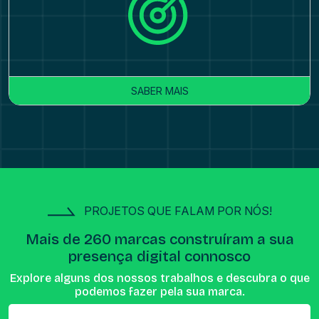
SABER MAIS
PROJETOS QUE FALAM POR NÓS!
Mais de 260 marcas construíram a sua
presença digital connosco
Explore alguns dos nossos trabalhos e descubra o que
podemos fazer pela sua marca.