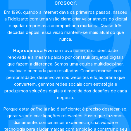
crescer.
Em 1996, quando a internet dava os primeiros passos, nasceu
a Fidelizarte com uma visão clara: criar valor através do digital
e ajudar empresas a acompanhar a mudança. Quase três
décadas depois, essa visão mantém-se mais atual do que
nunca.
Hoje somos a Five:
um novo nome, uma identidade
renovada e a mesma paixão por construir projetos digitais
que fazem a diferença. Somos uma equipa multidisciplinar,
criativa e orientada para resultados. Criamos marcas com
personalidade, desenvolvemos websites e lojas online que
convertem, gerimos redes sociais com estratégia e
produzimos soluções digitais à medida dos desafios de cada
negócio.
Porque estar
online
já não é suficiente; é preciso destacar-se,
gerar valor e criar ligações relevantes. É isso que fazemos
diariamente: combinamos experiência, criatividade e
tecnologia para ajudar marcas com ambição a construir o seu