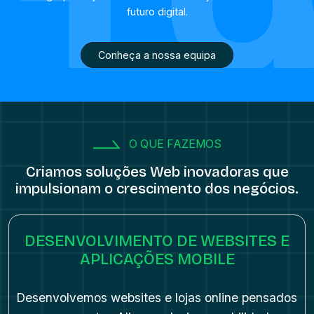
futuro digital.
Conheça a nossa equipa
O QUE FAZEMOS
Criamos soluções Web inovadoras
que
impulsionam o crescimento dos negócios.
DESENVOLVIMENTO DE WEBSITES E
APLICAÇÕES MOBILE
Desenvolvemos websites e lojas online pensados