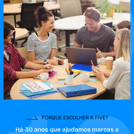
PORQUE ESCOLHER A FIVE?
Há 30 anos que ajudamos marcas a