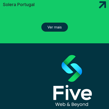
Solera Portugal
Ver mais