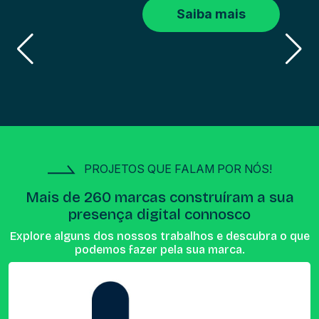
Saiba mais
PROJETOS QUE FALAM POR NÓS!
Mais de 260 marcas construíram a sua
presença digital connosco
Explore alguns dos nossos trabalhos e descubra o que
podemos fazer pela sua marca.