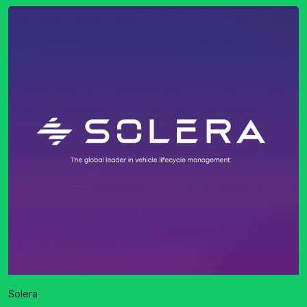
Solera