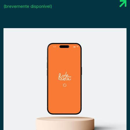
(brevemente disponível)