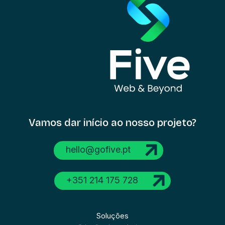
Vamos dar início
ao nosso projeto?
hello@gofive.pt
+351 214 175 728
Soluções