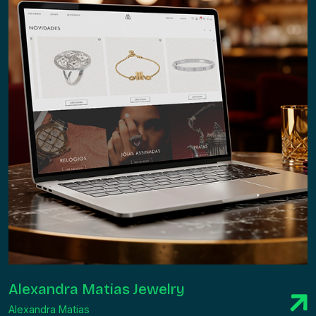
Alexandra Matias Jewelry
Alexandra Matias