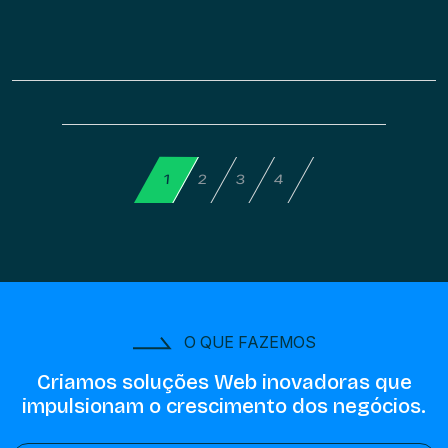
4
2
3
1
O QUE FAZEMOS
Criamos soluções Web inovadoras
que
impulsionam o crescimento dos negócios.