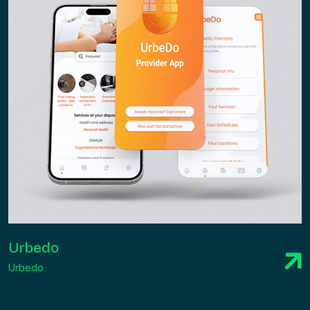
Urbedo
Urbedo