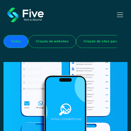
Todos
Criação de websites
Criação de sites para Farmác