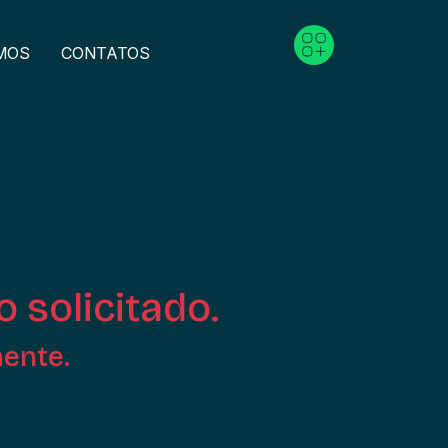
MOS
CONTATOS
o solicitado.
mente.