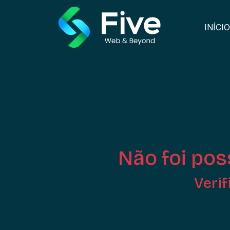
INÍCIO
Não foi poss
Verif