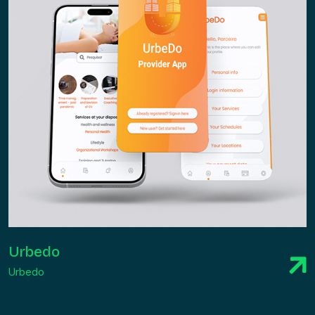
Urbedo
Urbedo