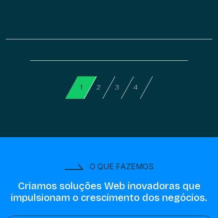
4
2
3
1
O QUE FAZEMOS
Criamos soluções Web inovadoras
que
impulsionam o crescimento dos negócios.