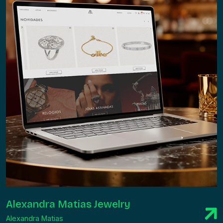
Alexandra Matias Jewelry
Alexandra Matias