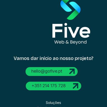
Vamos dar início
ao nosso projeto?
hello@gofive.pt
+351 214 175 728
Soluções