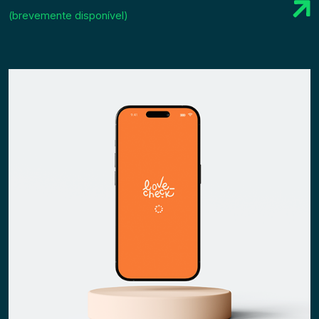
(brevemente disponível)