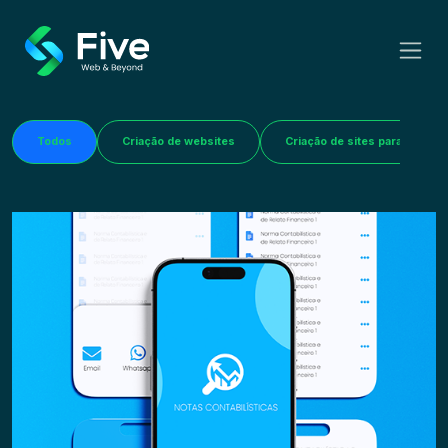
Todos
Criação de websites
Criação de sites para Farmác