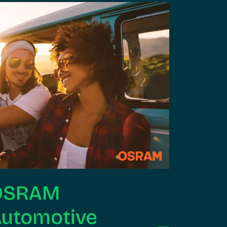
OSRAM
utomotive