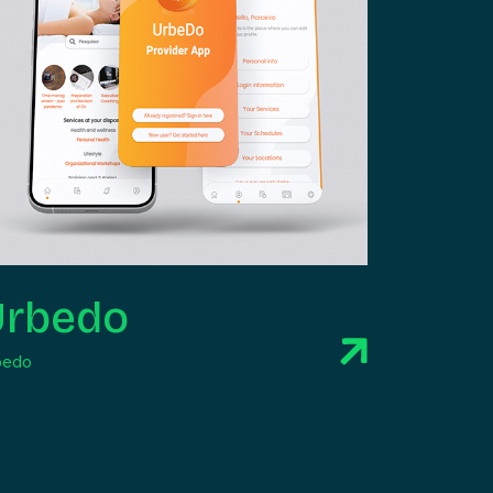
Urbedo
bedo