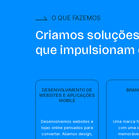
O QUE FAZEMOS
Criamos soluções
que impulsionam 
DESENVOLVIMENTO DE
BRAN
WEBSITES E APLICAÇÕES
MOBILE
Desenvolvemos websites e
Uma marca f
lojas online pensados para
com uma i
converter. Aliamos design,
memorável