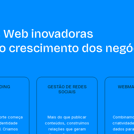
 Web inovadoras
o crescimento dos negó
DING
GESTÃO DE REDES
WEBMA
SOCIAIS
orte começa
Mais do que publicar
Combinamos
dentidade
conteúdos, construímos
criatividad
. Criamos
relações que geram
dados para