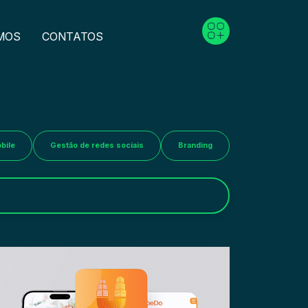
MOS
CONTATOS
bile
Gestão de redes sociais
Branding