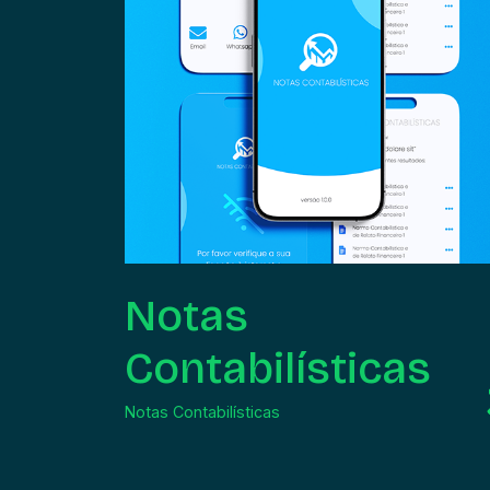
Notas
Contabilísticas
Notas Contabilísticas