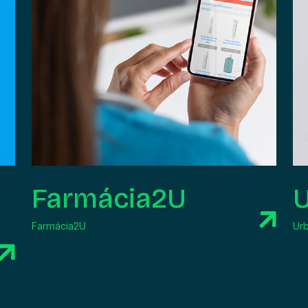
Farmácia2U
Farmácia2U
Ur