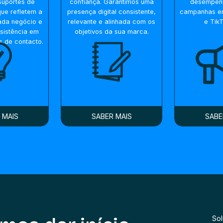
suportes de
confiança. Garantimos uma
desempen
ue refletem a
presença digital consistente,
campanhas e
ada negócio e
relevante e alinhada com os
e Tik
sistência em
objetivos da sua marca.
s de contacto.
 MAIS
SABER MAIS
SABE
So