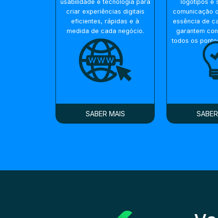
usabilidade e tecnologia para
logótipos e 
criar experiências digitais
comunicação q
eficientes, rápidas e à
essência de c
medida de cada negócio.
garantem con
todos os ponto
SABER MAIS
SABER