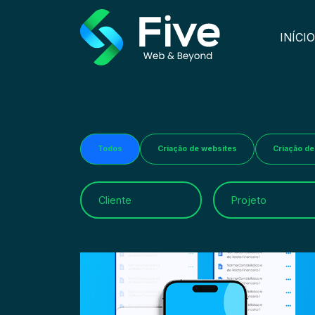
INÍCIO
Todos
Criação de websites
Criação de