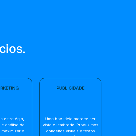
cios.
RKETING
PUBLICIDADE
 estratégia,
Uma boa ideia merece ser
e e análise de
vista e lembrada. Produzimos
 maximizar o
conceitos visuais e textos