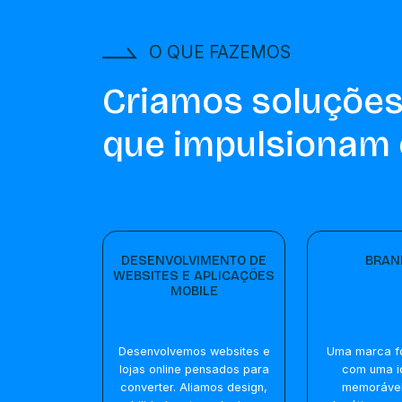
O QUE FAZEMOS
Criamos soluções
que impulsionam 
DESENVOLVIMENTO DE
BRAN
WEBSITES E APLICAÇÕES
MOBILE
Desenvolvemos websites e
Uma marca f
lojas online pensados para
com uma i
converter. Aliamos design,
memorável