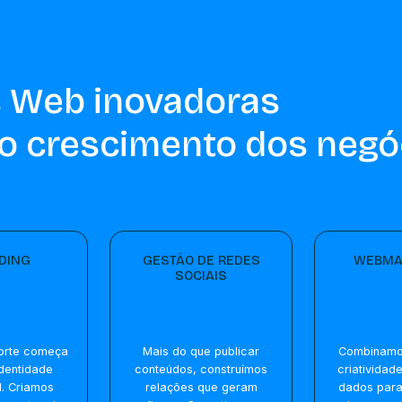
 Web inovadoras
o crescimento dos negó
DING
GESTÃO DE REDES
WEBMA
SOCIAIS
orte começa
Mais do que publicar
Combinamos
dentidade
conteúdos, construímos
criatividad
. Criamos
relações que geram
dados para