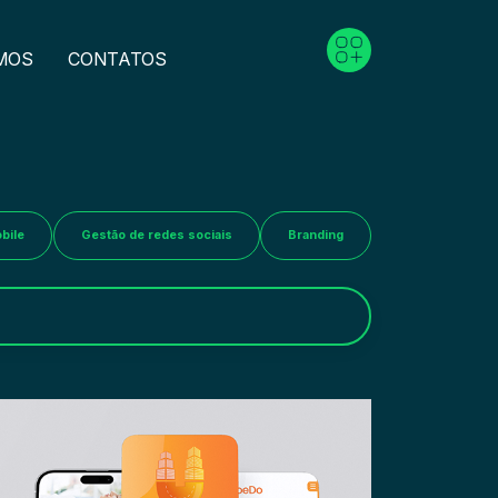
MOS
CONTATOS
bile
Gestão de redes sociais
Branding