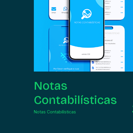
Notas
Contabilísticas
Notas Contabilísticas