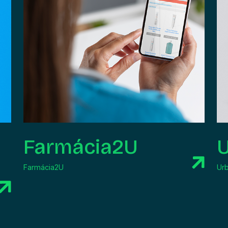
Farmácia2U
Farmácia2U
Ur