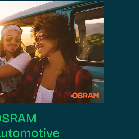
OSRAM
utomotive