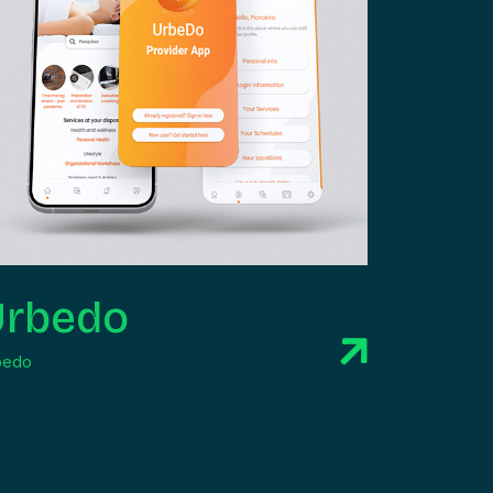
Urbedo
bedo