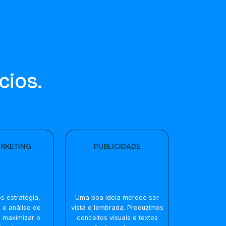
cios.
RKETING
PUBLICIDADE
 estratégia,
Uma boa ideia merece ser
e e análise de
vista e lembrada. Produzimos
 maximizar o
conceitos visuais e textos