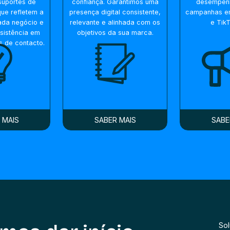
suportes de
confiança. Garantimos uma
desempen
ue refletem a
presença digital consistente,
campanhas e
ada negócio e
relevante e alinhada com os
e Tik
sistência em
objetivos da sua marca.
s de contacto.
 MAIS
SABER MAIS
SABE
So