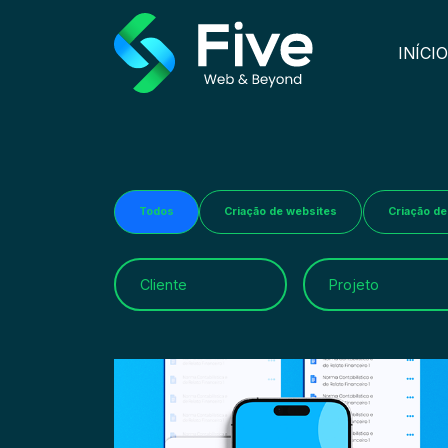
INÍCIO
Todos
Criação de websites
Criação de