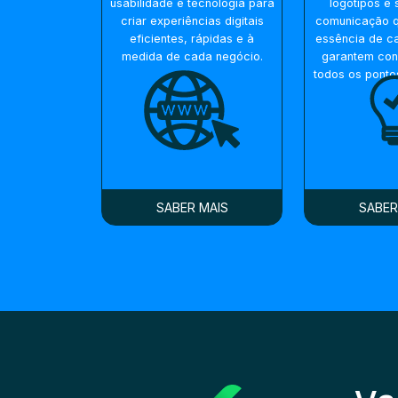
usabilidade e tecnologia para
logótipos e 
criar experiências digitais
comunicação q
eficientes, rápidas e à
essência de c
medida de cada negócio.
garantem con
todos os ponto
SABER MAIS
SABER