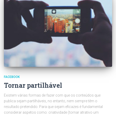
FACEBOOK
Tornar partilhável
Existem várias formas de fazer com que os conteúdos que
publica sejam partilháveis, no entanto, nem sempre têm o
resultado pretendido. Para que sejam eficazes é fundamental
considerar aspetos como: criatividade (tornar atrativo um