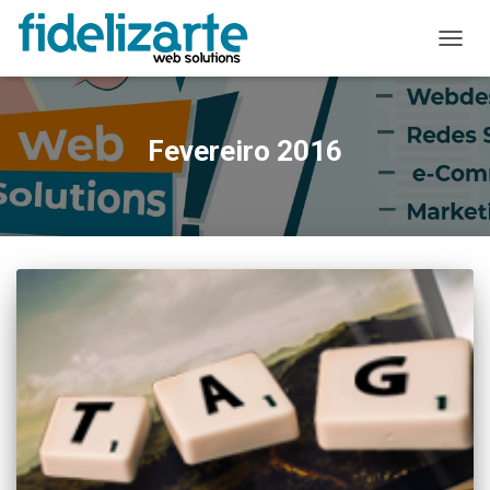
ALTER
A
NAVE
Fevereiro 2016