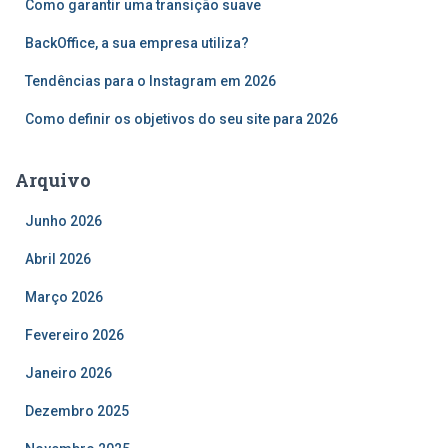
Como garantir uma transição suave
p
o
BackOffice, a sua empresa utiliza?
r
Tendências para o Instagram em 2026
:
Como definir os objetivos do seu site para 2026
Arquivo
Junho 2026
Abril 2026
Março 2026
Fevereiro 2026
Janeiro 2026
Dezembro 2025