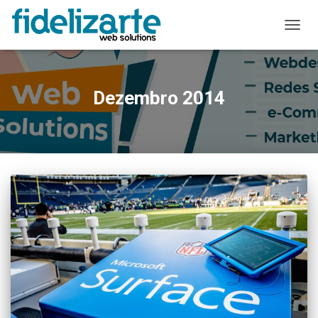
ALTER
A
NAVE
Dezembro 2014