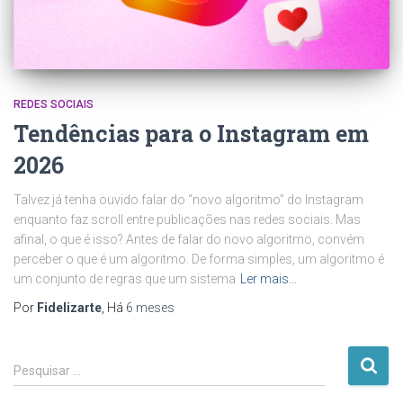
REDES SOCIAIS
Tendências para o Instagram em
2026
Talvez já tenha ouvido falar do “novo algoritmo” do Instagram
enquanto faz scroll entre publicações nas redes sociais. Mas
afinal, o que é isso? Antes de falar do novo algoritmo, convém
perceber o que é um algoritmo. De forma simples, um algoritmo é
um conjunto de regras que um sistema
Ler mais…
Por
Fidelizarte
, Há
6 meses
P
Pesquisar …
e
s