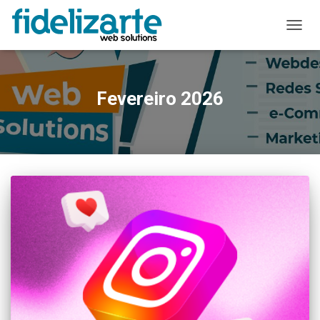
ALTER
A
NAVE
Fevereiro 2026