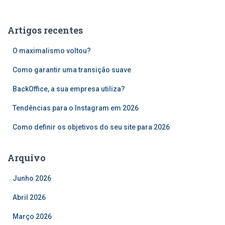
q
u
Artigos recentes
i
s
O maximalismo voltou?
a
r
Como garantir uma transição suave
p
o
BackOffice, a sua empresa utiliza?
r
Tendências para o Instagram em 2026
:
Como definir os objetivos do seu site para 2026
Arquivo
Junho 2026
Abril 2026
Março 2026