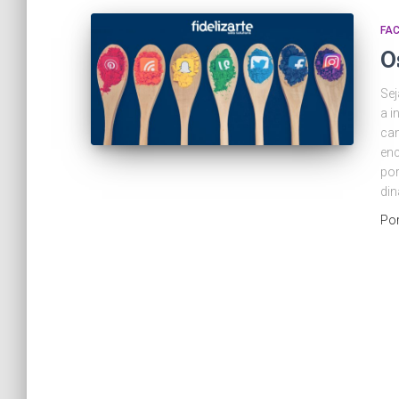
FA
O
Sej
a i
cam
enc
por
di
Po