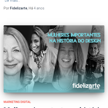
Ler mais…
Por
Fidelizarte
, Há
4 anos
MARKETING DIGITAL