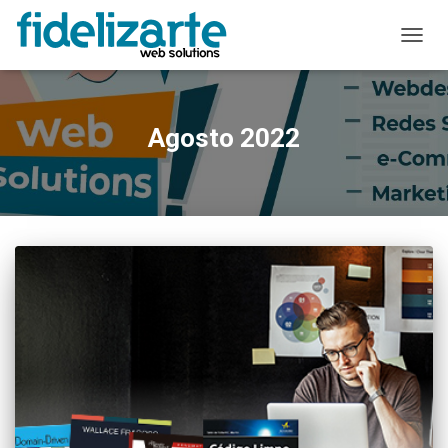
ALTER
A
NAVE
Agosto 2022