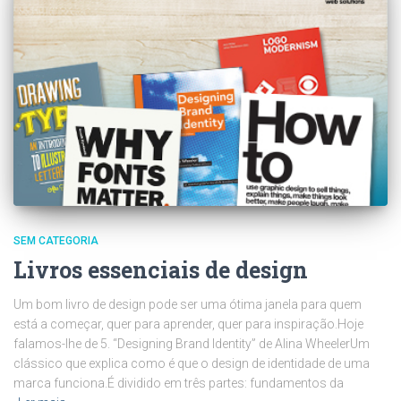
SEM CATEGORIA
Livros essenciais de design
Um bom livro de design pode ser uma ótima janela para quem
está a começar, quer para aprender, quer para inspiração.Hoje
falamos-lhe de 5. “Designing Brand Identity” de Alina WheelerUm
clássico que explica como é que o design de identidade de uma
marca funciona.É dividido em três partes: fundamentos da