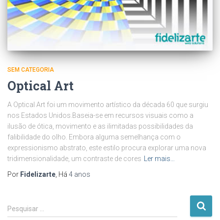
SEM CATEGORIA
Optical Art
A Optical Art foi um movimento artístico da década 60 que surgiu
nos Estados Unidos.Baseia-se em recursos visuais como a
ilusão de ótica, movimento e as ilimitadas possibilidades da
falibilidade do olho. Embora alguma semelhança com o
expressionismo abstrato, este estilo procura explorar uma nova
tridimensionalidade, um contraste de cores
Ler mais…
Por
Fidelizarte
, Há
4 anos
P
Pesquisar …
e