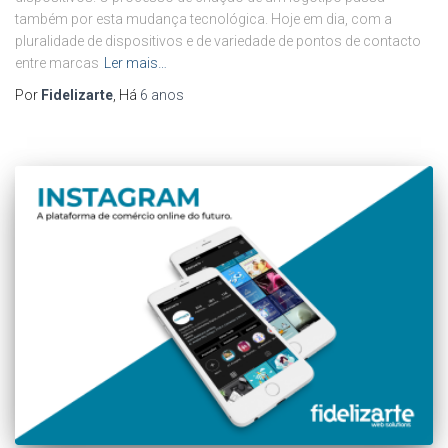
também por esta mudança tecnológica. Hoje em dia, com a
pluralidade de dispositivos e de variedade de pontos de contacto
entre marcas
Ler mais…
Por
Fidelizarte
, Há
6 anos