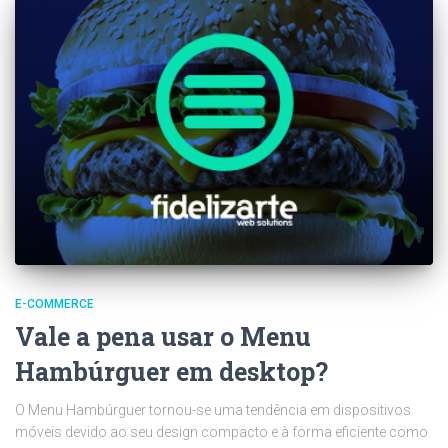
E-COMMERCE
Vale a pena usar o Menu
Hambúrguer em desktop?
O Menu Hambúrguer tornou-se uma tendência em dispositivos
móveis devido ao seu design compacto e à forma eficiente como