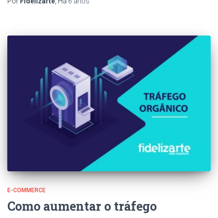
Por
Fidelizarte
, Há
6 anos
E-COMMERCE
Como aumentar o tráfego