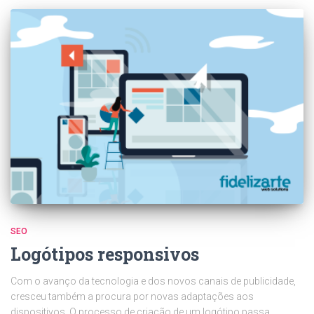
SEO
Logótipos responsivos
Com o avanço da tecnologia e dos novos canais de publicidade,
cresceu também a procura por novas adaptações aos
dispositivos. O processo de criação de um logótipo passa