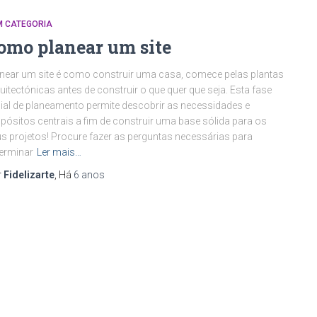
M CATEGORIA
omo planear um site
near um site é como construir uma casa, comece pelas plantas
uitectónicas antes de construir o que quer que seja. Esta fase
cial de planeamento permite descobrir as necessidades e
pósitos centrais a fim de construir uma base sólida para os
s projetos! Procure fazer as perguntas necessárias para
erminar
Ler mais…
r
Fidelizarte
, Há
6 anos