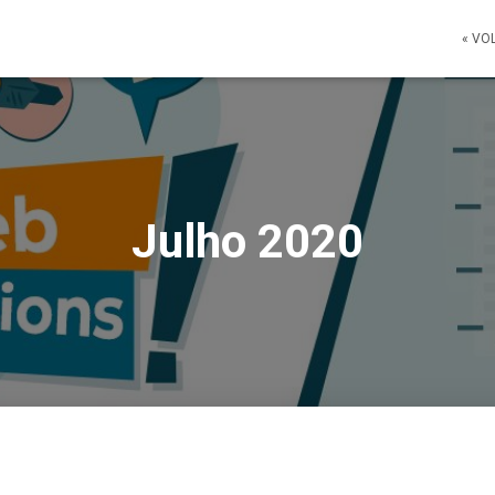
« VO
Julho 2020