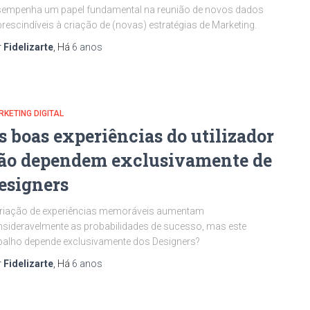
sempenha um papel fundamental na reunião de novos dados
rescindíveis à criação de (novas) estratégias de Marketing.
r
Fidelizarte
, Há
6 anos
KETING DIGITAL
s boas experiências do utilizador
ão dependem exclusivamente de
esigners
criação de experiências memoráveis aumentam
sideravelmente as probabilidades de sucesso, mas este
balho depende exclusivamente dos Designers?
r
Fidelizarte
, Há
6 anos