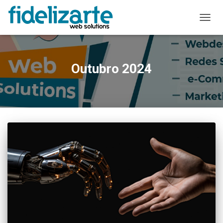
ALTER
A
NAVE
Outubro 2024