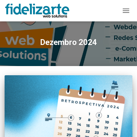
ALTER
A
NAVE
Dezembro 2024