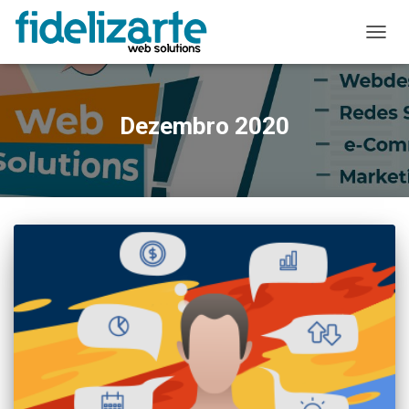
ALTER
A
NAVE
Dezembro 2020