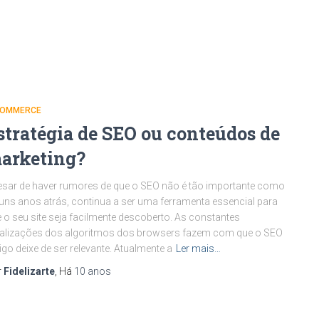
COMMERCE
stratégia de SEO ou conteúdos de
arketing?
sar de haver rumores de que o SEO não é tão importante como
uns anos atrás, continua a ser uma ferramenta essencial para
 o seu site seja facilmente descoberto. As constantes
alizações dos algoritmos dos browsers fazem com que o SEO
igo deixe de ser relevante. Atualmente a
Ler mais…
r
Fidelizarte
, Há
10 anos