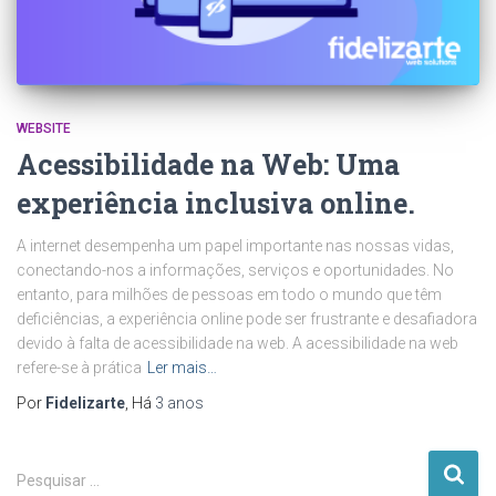
WEBSITE
Acessibilidade na Web: Uma
experiência inclusiva online.
A internet desempenha um papel importante nas nossas vidas,
conectando-nos a informações, serviços e oportunidades. No
entanto, para milhões de pessoas em todo o mundo que têm
deficiências, a experiência online pode ser frustrante e desafiadora
devido à falta de acessibilidade na web. A acessibilidade na web
refere-se à prática
Ler mais…
Por
Fidelizarte
, Há
3 anos
P
Pesquisar …
e