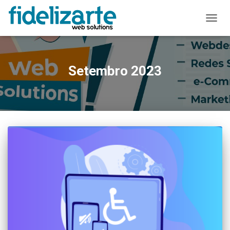
ALTER
A
NAVE
Setembro 2023