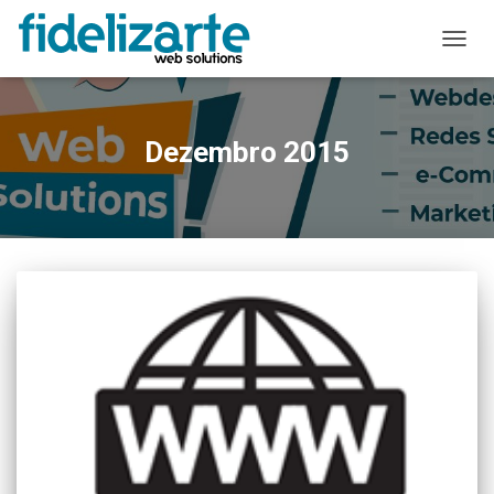
ALTER
A
NAVE
Dezembro 2015