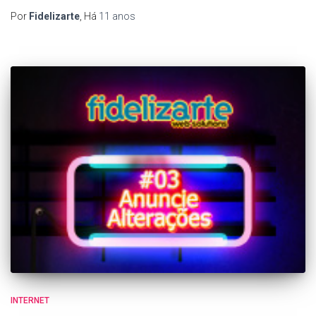
Por
Fidelizarte
, Há
11 anos
INTERNET