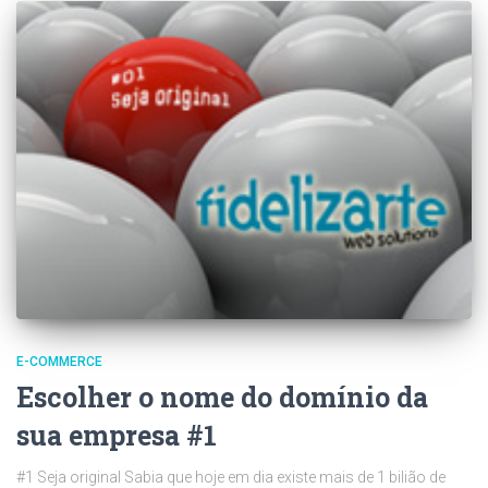
E-COMMERCE
Escolher o nome do domínio da
sua empresa #1
#1 Seja original Sabia que hoje em dia existe mais de 1 bilião de