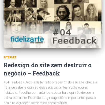
INTERNET
Redesign do site sem destruir o
negócio – Feedback
#04 Feedback Depois de ter feito o redesign do seu site, chega a
hora de saber a opinião dos seus visitantes e utilizadores
habituais. Recolha comentários e obtenha a opinião de quem
utiliza o seu site. Poderão surgir sugestões importantes para o
seu site. Agradeça sempre os comentários.