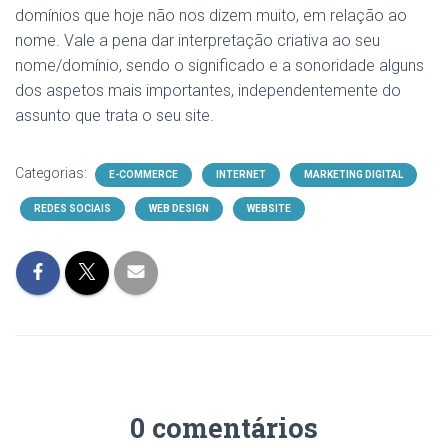
domínios que hoje não nos dizem muito, em relação ao
nome. Vale a pena dar interpretação criativa ao seu
nome/domínio, sendo o significado e a sonoridade alguns
dos aspetos mais importantes, independentemente do
assunto que trata o seu site.
Categorias:
E-COMMERCE
INTERNET
MARKETING DIGITAL
REDES SOCIAIS
WEB DESIGN
WEBSITE
0 comentários