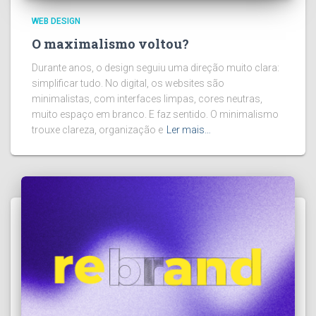
WEB DESIGN
O maximalismo voltou?
Durante anos, o design seguiu uma direção muito clara:
simplificar tudo. No digital, os websites são
minimalistas, com interfaces limpas, cores neutras,
muito espaço em branco. E faz sentido. O minimalismo
trouxe clareza, organização e
Ler mais…