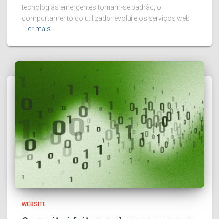
tecnologias emergentes tornam-se padrão, o
comportamento do utilizador evolui e os serviços web
Ler mais…
WEBSITE