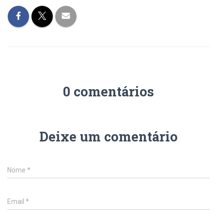
0 comentários
Deixe um comentário
Nome
*
Email
*