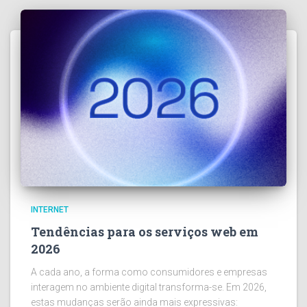
INTERNET
Tendências para os serviços web em
2026
A cada ano, a forma como consumidores e empresas
interagem no ambiente digital transforma-se. Em 2026,
estas mudanças serão ainda mais expressivas: