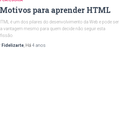
M CATEGORIA
 Motivos para aprender HTML
TML é um dos pilares do desenvolvimento da Web e pode ser
a vantagem mesmo para quem decide não seguir esta
fissão.
r
Fidelizarte
, Há
4 anos