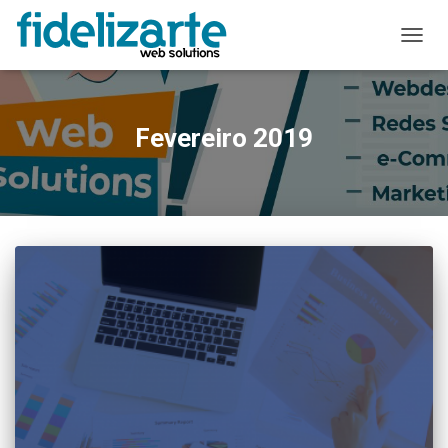
ALTER
A
NAVE
Fevereiro 2019