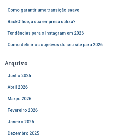
a
r
Como garantir uma transição suave
p
o
BackOffice, a sua empresa utiliza?
r
Tendências para o Instagram em 2026
:
Como definir os objetivos do seu site para 2026
Arquivo
Junho 2026
Abril 2026
Março 2026
Fevereiro 2026
Janeiro 2026
Dezembro 2025