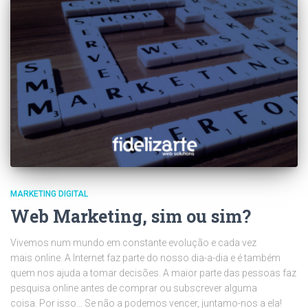
MARKETING DIGITAL
Web Marketing, sim ou sim?
Vivemos num mundo em constante evolução e cada vez
mais online. A Internet faz parte do nosso dia-a-dia e é também
quem nos ajuda a tomar decisões. A maior parte das pessoas faz
pesquisa online antes de comprar ou subscrever alguma
coisa. Por isso… Se não a podemos vencer, juntamo-nos a ela!