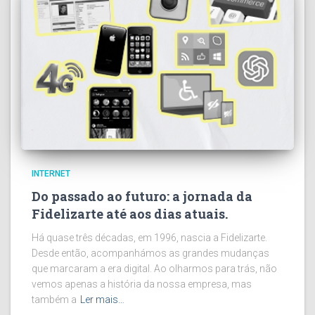
INTERNET
Do passado ao futuro: a jornada da
Fidelizarte até aos dias atuais.
Há quase três décadas, em 1996, nascia a Fidelizarte.
Desde então, acompanhámos as grandes mudanças
que marcaram a era digital. Ao olharmos para trás, não
vemos apenas a história da nossa empresa, mas
também a
Ler mais…