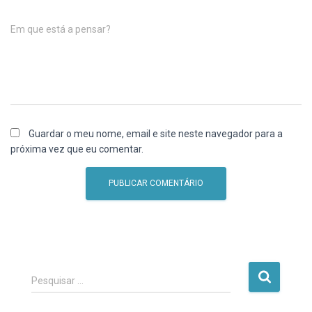
Em que está a pensar?
Guardar o meu nome, email e site neste navegador para a
próxima vez que eu comentar.
P
Pesquisar …
e
s