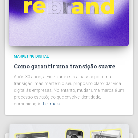
MARKETING DIGITAL
Como garantir uma transição suave
Após 30 anos, a Fidelizarte está a passar por uma
transição, mas mantém o seu propósito claro: dar vida
digital às empresas. No entanto, mudar uma marca é um
processo estratégico que envolve identidade,
comunicação
Ler mais…