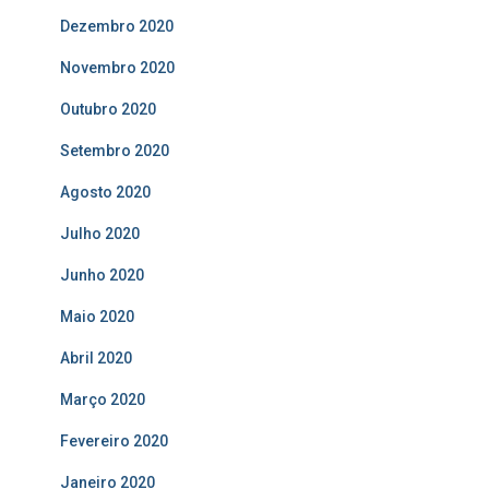
Dezembro 2020
Novembro 2020
Outubro 2020
Setembro 2020
Agosto 2020
Julho 2020
Junho 2020
Maio 2020
Abril 2020
Março 2020
Fevereiro 2020
Janeiro 2020