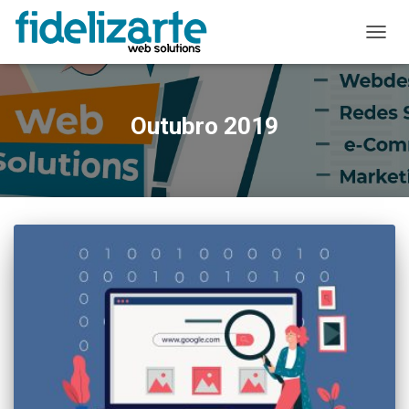
ALTER
A
NAVE
Outubro 2019