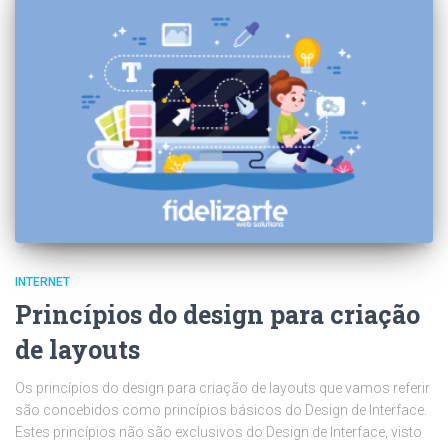
INTERNET
Princípios do design para criação
de layouts
Os princípios do design para criação de layouts que vamos referir
são concebidos como princípios básicos do Design de Interface.
Estes princípios não são exclusivos do Design de Interface, visto