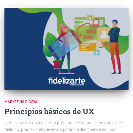
MARKETING DIGITAL
Princípios básicos de UX
Não existe um guia de boas práticas de etapas e técnicas de UX
definido, pois existem diversos perfis de designers e equipas,