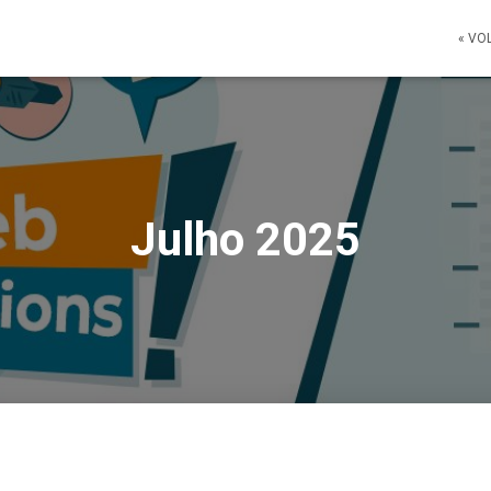
« VO
Julho 2025