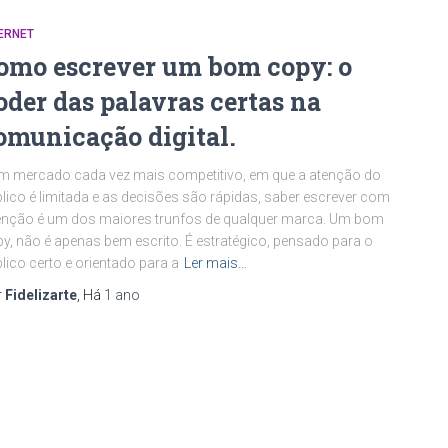
ERNET
omo escrever um bom copy: o
oder das palavras certas na
omunicação digital.
 mercado cada vez mais competitivo, em que a atenção do
lico é limitada e as decisões são rápidas, saber escrever com
enção é um dos maiores trunfos de qualquer marca. Um bom
y, não é apenas bem escrito. É estratégico, pensado para o
lico certo e orientado para a
Ler mais…
r
Fidelizarte
, Há
1 ano