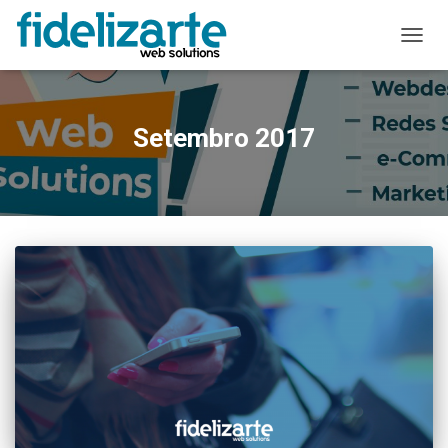
ALTER
A
NAVE
Setembro 2017