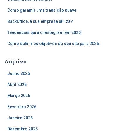
a
r
Como garantir uma transição suave
p
o
BackOffice, a sua empresa utiliza?
r
Tendências para o Instagram em 2026
:
Como definir os objetivos do seu site para 2026
Arquivo
Junho 2026
Abril 2026
Março 2026
Fevereiro 2026
Janeiro 2026
Dezembro 2025