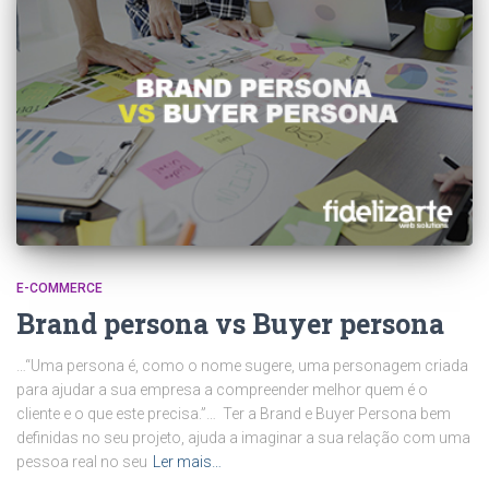
E-COMMERCE
Brand persona vs Buyer persona
…“Uma persona é, como o nome sugere, uma personagem criada
para ajudar a sua empresa a compreender melhor quem é o
cliente e o que este precisa.”… Ter a Brand e Buyer Persona bem
definidas no seu projeto, ajuda a imaginar a sua relação com uma
pessoa real no seu
Ler mais…