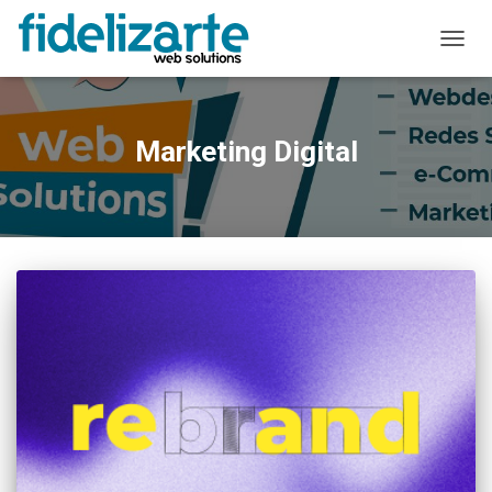
ALTER
A
NAVE
Marketing Digital