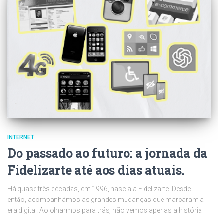
INTERNET
Do passado ao futuro: a jornada da
Fidelizarte até aos dias atuais.
Há quase três décadas, em 1996, nascia a Fidelizarte. Desde
então, acompanhámos as grandes mudanças que marcaram a
era digital. Ao olharmos para trás, não vemos apenas a história