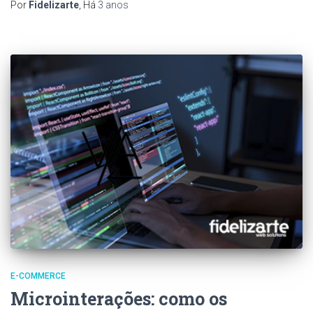
Por
Fidelizarte
, Há
3 anos
E-COMMERCE
Microinterações: como os