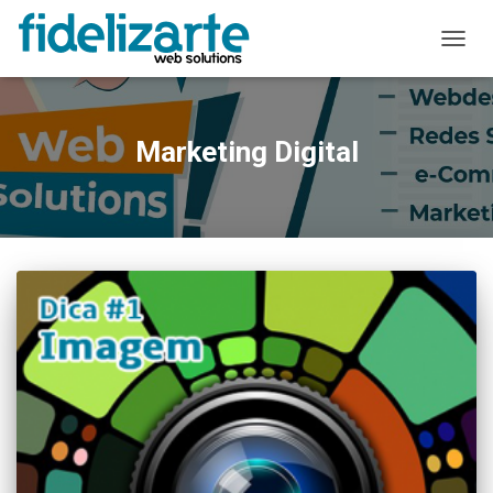
ALTER
A
NAVE
Marketing Digital