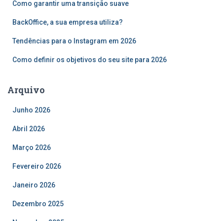
Como garantir uma transição suave
p
o
BackOffice, a sua empresa utiliza?
r
Tendências para o Instagram em 2026
:
Como definir os objetivos do seu site para 2026
Arquivo
Junho 2026
Abril 2026
Março 2026
Fevereiro 2026
Janeiro 2026
Dezembro 2025