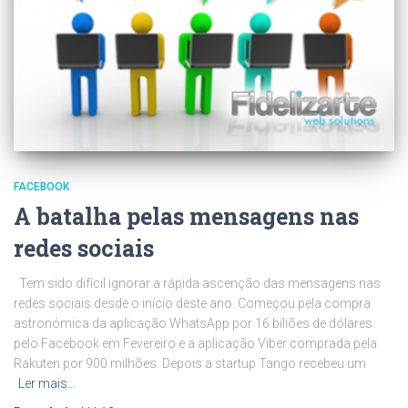
FACEBOOK
A batalha pelas mensagens nas
redes sociais
Tem sido difícil ignorar a rápida ascenção das mensagens nas
redes sociais desde o início deste ano. Começou pela compra
astronómica da aplicação WhatsApp por 16 biliões de dólares
pelo Facebook em Fevereiro e a aplicação Viber comprada pela
Rakuten por 900 milhões. Depois a startup Tango recebeu um
Ler mais…