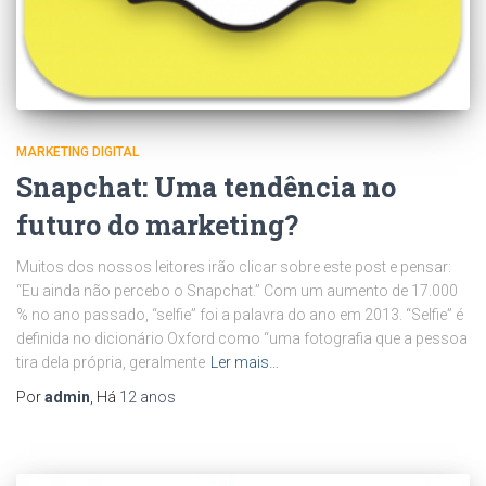
MARKETING DIGITAL
Snapchat: Uma tendência no
futuro do marketing?
Muitos dos nossos leitores irão clicar sobre este post e pensar:
“Eu ainda não percebo o Snapchat.” Com um aumento de 17.000
% no ano passado, “selfie” foi a palavra do ano em 2013. “Selfie” é
definida no dicionário Oxford como “uma fotografia que a pessoa
tira dela própria, geralmente
Ler mais…
Por
admin
, Há
12 anos