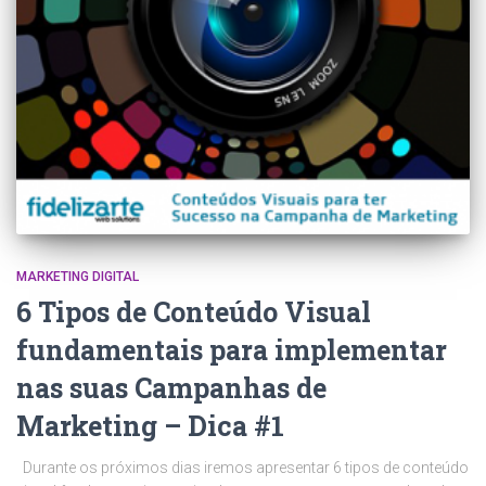
MARKETING DIGITAL
6 Tipos de Conteúdo Visual
fundamentais para implementar
nas suas Campanhas de
Marketing – Dica #1
Durante os próximos dias iremos apresentar 6 tipos de conteúdo