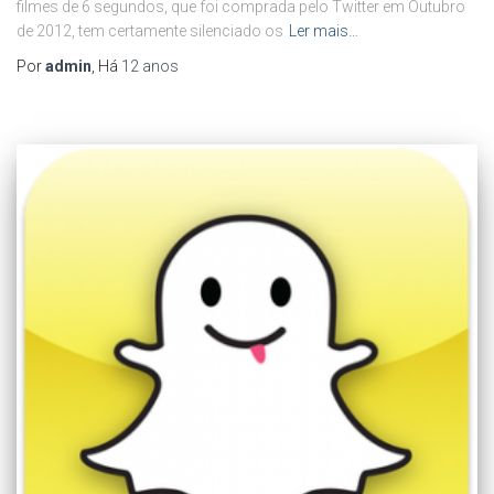
filmes de 6 segundos, que foi comprada pelo Twitter em Outubro
de 2012, tem certamente silenciado os
Ler mais…
Por
admin
, Há
12 anos