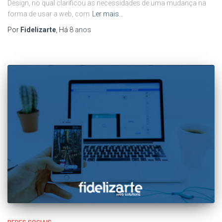
Design, no qual clarificou as necessidades de uma mudança na
forma de usar a web, com
Ler mais…
Por
Fidelizarte
, Há
8 anos