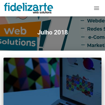
ALTER
A
NAVE
Julho 2018