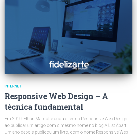
INTERNET
Responsive Web Design – A
técnica fundamental
Em 2010, Ethan Marcotte criou o termo Responsive Web Design
ao publicar um artigo com o mesmo nome no blog A List Apart.
Um ano depois publicou um livro, com o nome Responsive Web