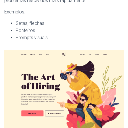
problemas resolvidos mais rapidamente.
Exemplos:
Setas; flechas
Ponteiros
Prompts visuais