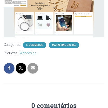
Categorias:
E-COMMERCE
MARKETING DIGITAL
Etiquetas:
Webdesign
0 comentários