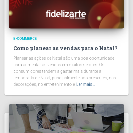
E-COMMERCE
Como planear as vendas para o Natal?
Planear as ações de Natal são uma boa oportunidade
para aumentar as vendas em muitos setores. Os
consumidores tendem a gastar mais durante a
temporada de Natal, principalmente nos presentes, nas
decorações, no entretenimento e
Ler mais…