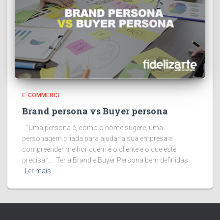
E-COMMERCE
Brand persona vs Buyer persona
…“Uma persona é, como o nome sugere, uma
personagem criada para ajudar a sua empresa a
compreender melhor quem é o cliente e o que este
precisa.”… Ter a Brand e Buyer Persona bem definidas
Ler mais…