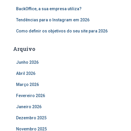
p
o
BackOffice, a sua empresa utiliza?
r
:
Tendências para o Instagram em 2026
Como definir os objetivos do seu site para 2026
Arquivo
Junho 2026
Abril 2026
Março 2026
Fevereiro 2026
Janeiro 2026
Dezembro 2025
Novembro 2025