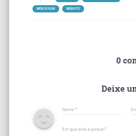
WEB DESIGN
WEBSITE
0 co
Deixe u
Nome
*
Em
Em que está a pensar?