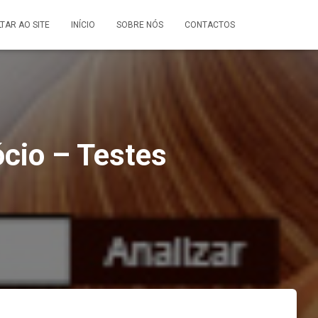
LTAR AO SITE
INÍCIO
SOBRE NÓS
CONTACTOS
ócio – Testes