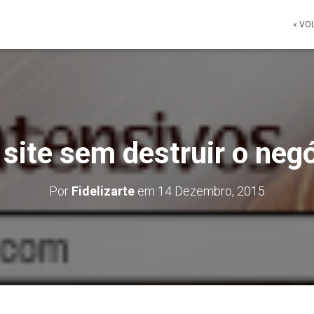
« VO
site sem destruir o neg
Por
Fidelizarte
em
14 Dezembro, 2015