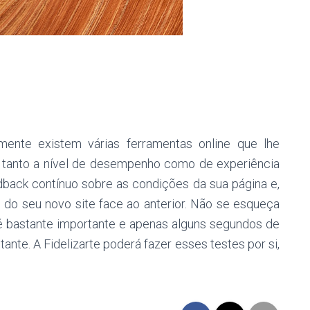
lmente existem várias ferramentas online que lhe
e, tanto a nível de desempenho como de experiência
edback contínuo sobre as condições da sua página e,
o seu novo site face ao anterior. Não se esqueça
r é bastante importante e apenas alguns segundos de
ante. A Fidelizarte poderá fazer esses testes por si,