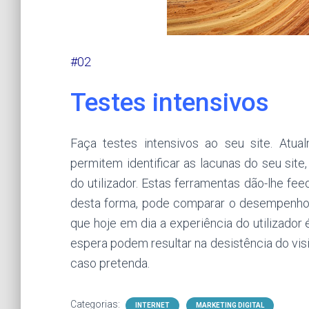
#02
Testes intensivos
Faça testes intensivos ao seu site. Atua
permitem identificar as lacunas do seu sit
do utilizador. Estas ferramentas dão-lhe fe
desta forma, pode comparar o desempenho d
que hoje em dia a experiência do utilizado
espera podem resultar na desistência do visit
caso pretenda.
Categorias:
INTERNET
MARKETING DIGITAL