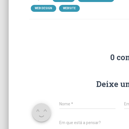
WEB DESIGN
WEBSITE
0 co
Deixe u
Nome
*
Em
Em que está a pensar?