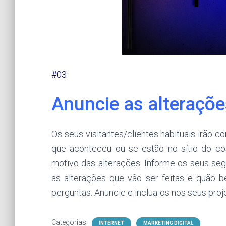
#03
Anuncie as alteraçõe
Os seus visitantes/clientes habituais irão c
que aconteceu ou se estão no sítio do c
motivo das alterações. Informe os seus se
as alterações que vão ser feitas e quão b
perguntas. Anuncie e inclua-os nos seus proje
Categorias:
INTERNET
MARKETING DIGITAL