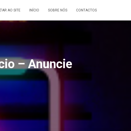
LTAR AO SITE
INÍCIO
SOBRE NÓS
CONTACTOS
cio – Anuncie