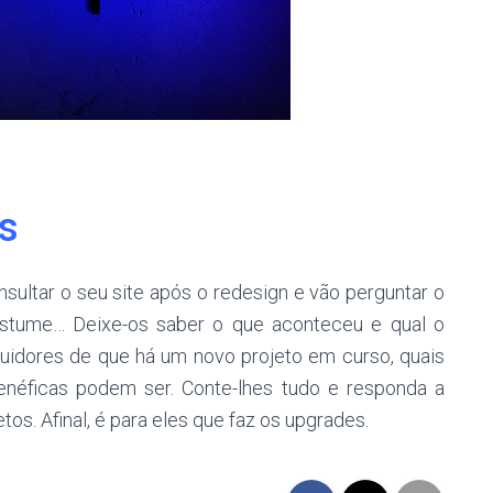
s
onsultar o seu site após o redesign e vão perguntar o
ostume… Deixe-os saber o que aconteceu e qual o
guidores de que há um novo projeto em curso, quais
enéficas podem ser. Conte-lhes tudo e responda a
tos. Afinal, é para eles que faz os upgrades.