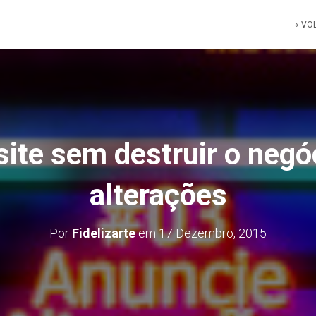
« VO
site sem destruir o negó
alterações
Por
Fidelizarte
em
17 Dezembro, 2015