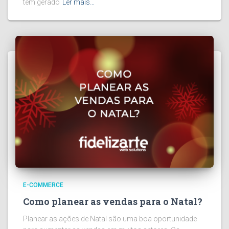
tem gerado
Ler mais…
E-COMMERCE
Como planear as vendas para o Natal?
Planear as ações de Natal são uma boa oportunidade