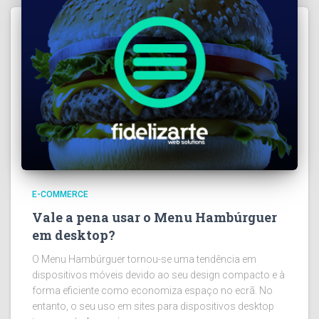
E-COMMERCE
Vale a pena usar o Menu Hambúrguer
em desktop?
O Menu Hambúrguer tornou-se uma tendência em
dispositivos móveis devido ao seu design compacto e à
forma eficiente como economiza espaço no ecrã. No
entanto, o seu uso em sites para dispositivos desktop