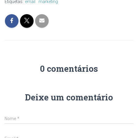
Etiquetas:
email
marketing
0 comentários
Deixe um comentário
Nome
*