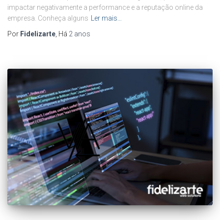
impactar negativamente a performance e a reputação online da
empresa. Conheça alguns
Ler mais…
Por
Fidelizarte
, Há
2 anos