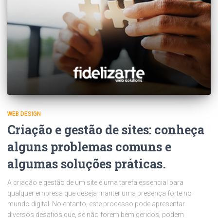
WEB DESIGN
Criação e gestão de sites: conheça
alguns problemas comuns e
algumas soluções práticas.
A criação e gestão de um site é uma tarefa essencial para
qualquer empresa que deseja manter uma presença forte no
mundo digital. No entanto, este processo pode apresentar
diversos desafios que, se não forem bem geridos, podem