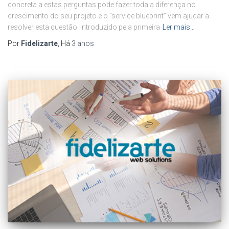
concreta a estas perguntas pode fazer toda a diferença no
crescimento do seu projeto e o “service blueprint” vem ajudar a
resolver esta questão. Introduzido pela primeira
Ler mais…
Por
Fidelizarte
, Há
3 anos