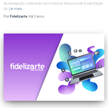
de navegação, indexação dos motores de busca ate à satisfação
do
Ler mais…
Por
Fidelizarte
, Há
3 anos