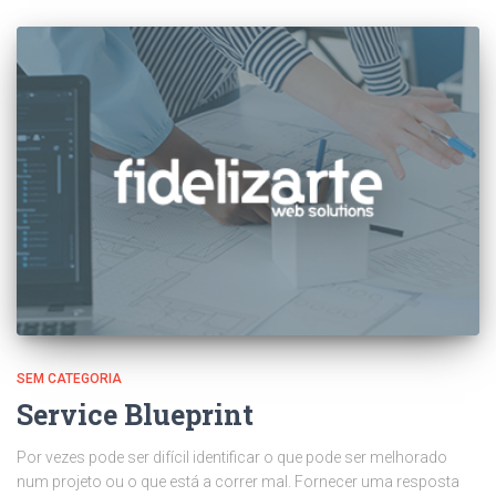
SEM CATEGORIA
Service Blueprint
Por vezes pode ser difícil identificar o que pode ser melhorado
num projeto ou o que está a correr mal. Fornecer uma resposta