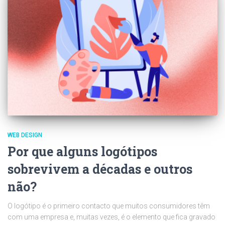
WEB DESIGN
Por que alguns logótipos
sobrevivem a décadas e outros
não?
O logótipo é o primeiro contacto que muitos consumidores têm
com uma empresa e, muitas vezes, é o elemento que fica gravado