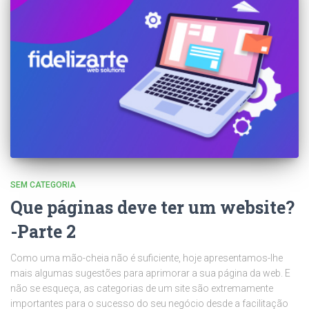
SEM CATEGORIA
Que páginas deve ter um website?
-Parte 2
Como uma mão-cheia não é suficiente, hoje apresentamos-lhe
mais algumas sugestões para aprimorar a sua página da web. E
não se esqueça, as categorias de um site são extremamente
importantes para o sucesso do seu negócio desde a facilitação