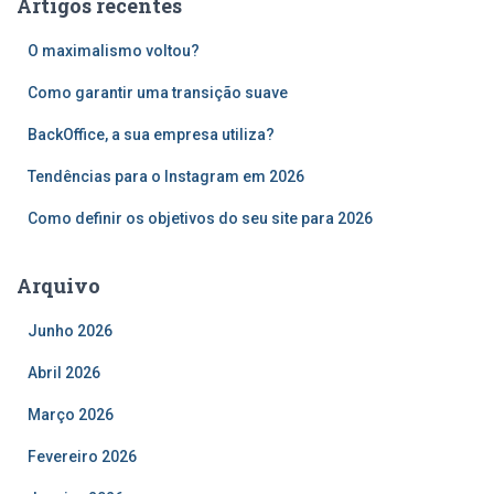
Artigos recentes
i
s
O maximalismo voltou?
a
r
Como garantir uma transição suave
p
o
BackOffice, a sua empresa utiliza?
r
Tendências para o Instagram em 2026
:
Como definir os objetivos do seu site para 2026
Arquivo
Junho 2026
Abril 2026
Março 2026
Fevereiro 2026