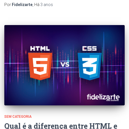
Por
Fidelizarte
, Há
3 anos
SEM CATEGORIA
Qual é a diferença entre HTML e