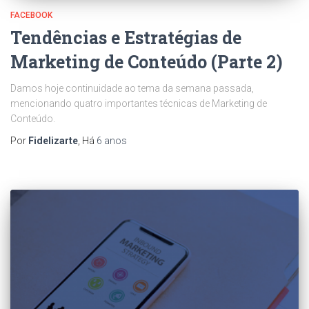
FACEBOOK
Tendências e Estratégias de
Marketing de Conteúdo (Parte 2)
Damos hoje continuidade ao tema da semana passada,
mencionando quatro importantes técnicas de Marketing de
Conteúdo.
Por
Fidelizarte
, Há
6 anos