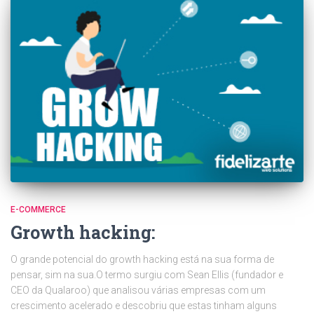
E-COMMERCE
Growth hacking:
O grande potencial do growth hacking está na sua forma de
pensar, sim na sua.O termo surgiu com Sean Ellis (fundador e
CEO da Qualaroo) que analisou várias empresas com um
crescimento acelerado e descobriu que estas tinham alguns