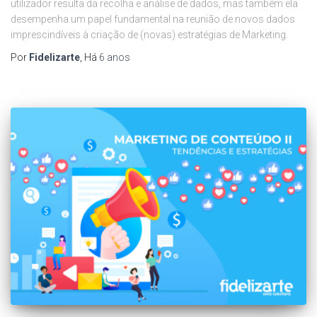
utilizador resulta da recolha e análise de dados, mas também ela
desempenha um papel fundamental na reunião de novos dados
imprescindíveis à criação de (novas) estratégias de Marketing.
Por
Fidelizarte
, Há
6 anos