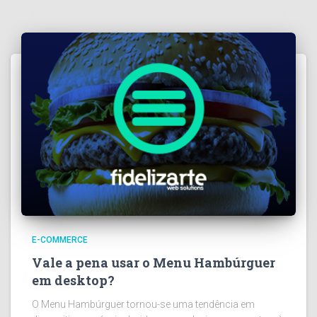
E-COMMERCE
Vale a pena usar o Menu Hambúrguer
em desktop?
O Menu Hambúrguer tornou-se uma tendência em