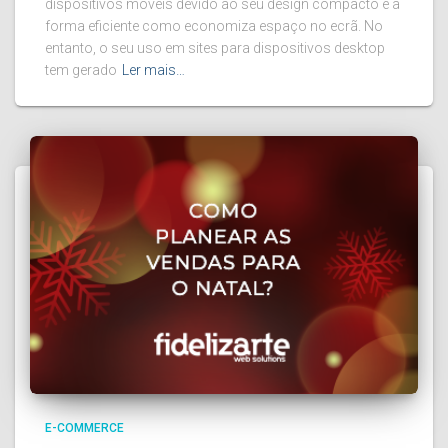
dispositivos móveis devido ao seu design compacto e à
forma eficiente como economiza espaço no ecrã. No
entanto, o seu uso em sites para dispositivos desktop
tem gerado
Ler mais…
E-COMMERCE