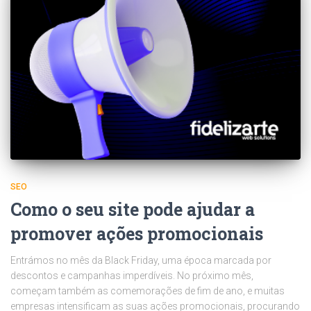
SEO
Como o seu site pode ajudar a
promover ações promocionais
Entrámos no mês da Black Friday, uma época marcada por
descontos e campanhas imperdíveis. No próximo mês,
começam também as comemorações de fim de ano, e muitas
empresas intensificam as suas ações promocionais, procurando