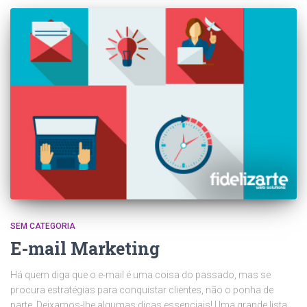
SEM CATEGORIA
E-mail Marketing
Há quem diga que o e-mail é uma coisa do passado, mas se
procura estratégias para conquistar clientes, não o ponha de
parte. Deixamos-lhe algumas dicas essenciais! Uma grande lista