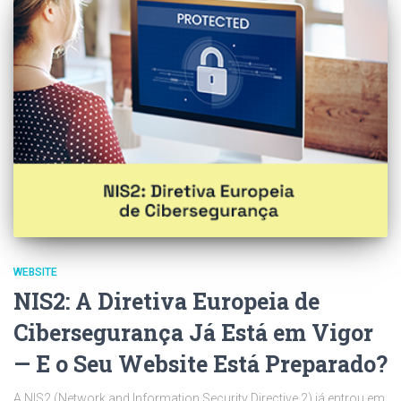
WEBSITE
NIS2: A Diretiva Europeia de
Cibersegurança Já Está em Vigor
— E o Seu Website Está Preparado?
A NIS2 (Network and Information Security Directive 2) já entrou em