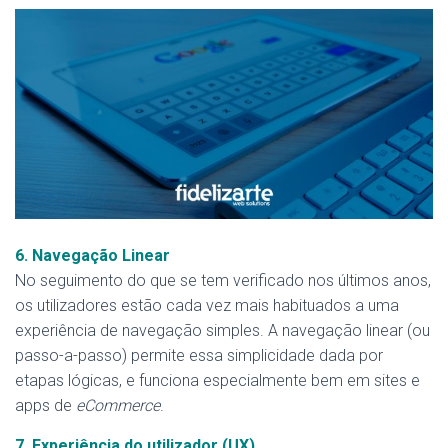
6. Navegação Linear
No seguimento do que se tem verificado nos últimos anos,
os utilizadores estão cada vez mais habituados a uma
experiência de navegação simples. A navegação linear (ou
passo-a-passo) permite essa simplicidade dada por
etapas lógicas, e funciona especialmente bem em sites e
apps de
eCommerce
.
7. Experiência do utilizador (UX)