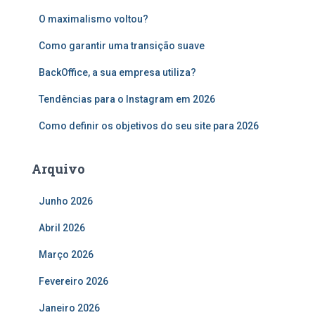
s
O maximalismo voltou?
a
r
Como garantir uma transição suave
p
o
BackOffice, a sua empresa utiliza?
r
:
Tendências para o Instagram em 2026
Como definir os objetivos do seu site para 2026
Arquivo
Junho 2026
Abril 2026
Março 2026
Fevereiro 2026
Janeiro 2026