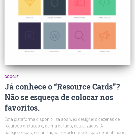
GOOGLE
Já conhece o “Resource Cards”?
Não se esqueça de colocar nos
favoritos.
Esta plataforma disponibiliza aos web designer’s dezenas de
recursos gratuitos e, acima de tudo, actualizados. A
categorização, organização e excelente selecção de conteúdos,