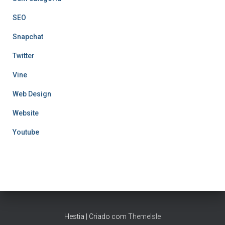
SEO
Snapchat
Twitter
Vine
Web Design
Website
Youtube
Hestia | Criado com
ThemeIsle